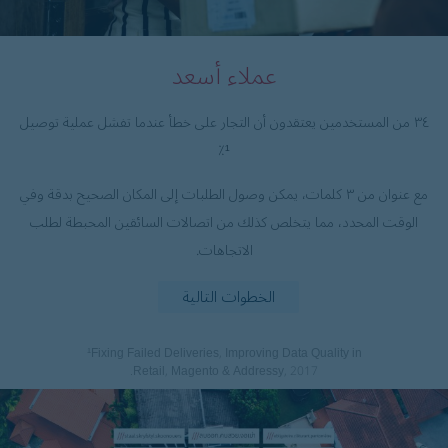
عملاء أسعد
٣٤ من المستخدمين يعتقدون أن التجار على خطأ عندما تفشل عملية توصيل
¹٪
مع عنوان من ۳ كلمات، يمكن وصول الطلبات إلى المكان الصحيح بدقة وفي
الوقت المحدد، مما يتخلص كذلك من اتصالات السائقين المحبطة لطلب
الاتجاهات.
الخطوات التالية
¹Fixing Failed Deliveries, Improving Data Quality in
Retail, Magento & Addressy, 2017.