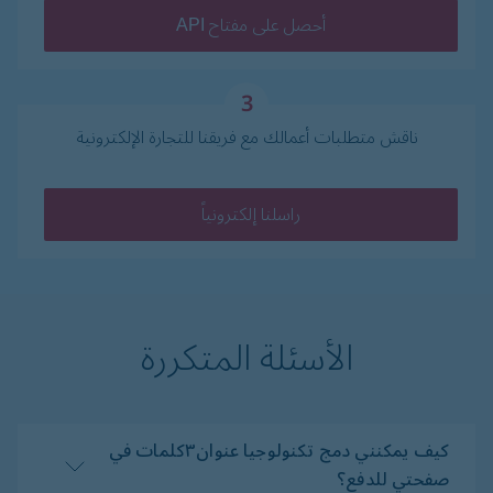
أحصل على مفتاح API
3
ناقش متطلبات أعمالك مع فريقنا للتجارة الإلكترونية
راسلنا إلكترونياً
الأسئلة المتكررة
كيف يمكنني دمج تكنولوجيا عنوان۳كلمات في
صفحتي للدفع؟