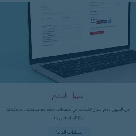
سهل الدمج
من السهل دمج عنوان۳كلمات في صفحات الدفع مع ملحقاتنا، متحكماتنا
واﻠAPI الخاص بنا.
الخطوات التالية