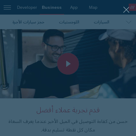
Developer
Business
App
Map
السيارات
اللوجستيات
what3words Pro
حجز سيارات الأجرة
التنقّل والخرائط
السفر
التجارة الإلكترونية
قدم تجربة عملاء أفضل
حسن من كفاءة التوصيل في الميل الأخير عندما يعرف السعاة
مكان كل نقطة تسليم بدقة.