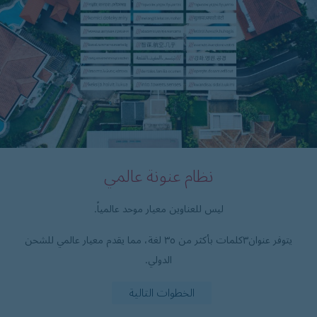
نظام عنونة عالمي
ليس للعناوين معيار موحد عالمياً.
يتوفر عنوان۳كلمات بأكثر من ۳٥ لغة، مما يقدم معيار عالمي للشحن
الدولي.
الخطوات التالية