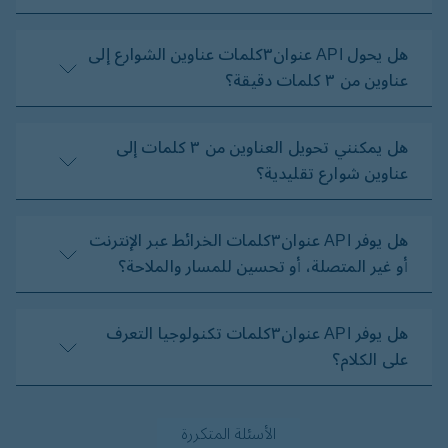
هل يحول API عنوان۳كلمات عناوين الشوارع إلى
عناوين من ۳ كلمات دقيقة؟
هل يمكنني تحويل العناوين من ٣ كلمات إلى
عناوين شوارع تقليدية؟
هل يوفر API عنوان٣كلمات الخرائط عبر الإنترنت
أو غير المتصلة، أو تحسين للمسار والملاحة؟
هل يوفر API عنوان٣كلمات تكنولوجيا التعرف
على الكلام؟
الأسئلة المتكررة